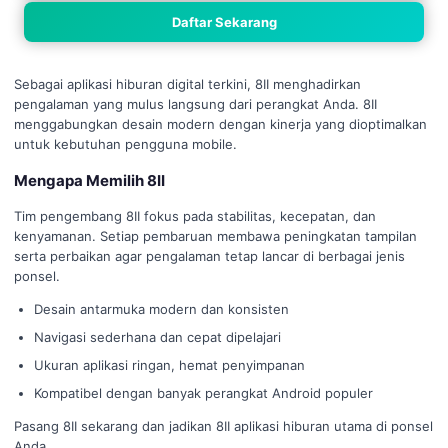
Daftar Sekarang
Sebagai aplikasi hiburan digital terkini, 8II menghadirkan
pengalaman yang mulus langsung dari perangkat Anda. 8II
menggabungkan desain modern dengan kinerja yang dioptimalkan
untuk kebutuhan pengguna mobile.
Mengapa Memilih 8II
Tim pengembang 8II fokus pada stabilitas, kecepatan, dan
kenyamanan. Setiap pembaruan membawa peningkatan tampilan
serta perbaikan agar pengalaman tetap lancar di berbagai jenis
ponsel.
Desain antarmuka modern dan konsisten
Navigasi sederhana dan cepat dipelajari
Ukuran aplikasi ringan, hemat penyimpanan
Kompatibel dengan banyak perangkat Android populer
Pasang 8II sekarang dan jadikan 8II aplikasi hiburan utama di ponsel
Anda.