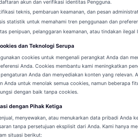
ftaran akun dan verifikasi identitas Pengguna.
ifikasi teknis, pembaruan keamanan, dan pesan administrati
sis statistik untuk memahami tren penggunaan dan prefere
tas penipuan, pelanggaran keamanan, atau tindakan ilegal l
ookies dan Teknologi Serupa
unakan cookies untuk mengenali perangkat Anda dan me
preferensi Anda. Cookies membantu kami meningkatkan p
pengaturan Anda dan menyediakan konten yang relevan. 
 Anda untuk menolak semua cookies, namun beberapa fitu
ungsi dengan baik tanpa cookies.
masi dengan Pihak Ketiga
enjual, menyewakan, atau menukarkan data pribadi Anda k
saran tanpa persetujuan eksplisit dari Anda. Kami hanya 
m situasi berikut: