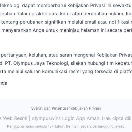
Teknologi dapat memperbarui Kebijakan Privasi ini sewakt
bahan dalam praktik data kami atau perubahan hukum. Ka
entang perubahan signifikan melalui email atau notifikasi 
 menyarankan Anda untuk meninjau halaman ini secara berk
 pertanyaan, keluhan, atau saran mengenai Kebijakan Privasi
di PT. Olympus Jaya Teknologi, silakan hubungi tim kepatu
rta melalui saluran komunikasi resmi yang tersedia di plat
nda
Syarat dan Ketentuan
Kebijakan Privasi
Web Resmi | olympuswins Login App Aman. Hak cipta dil
Pengguna harus berusia 18+ tahun. Bermain secara bertanggung jawab.