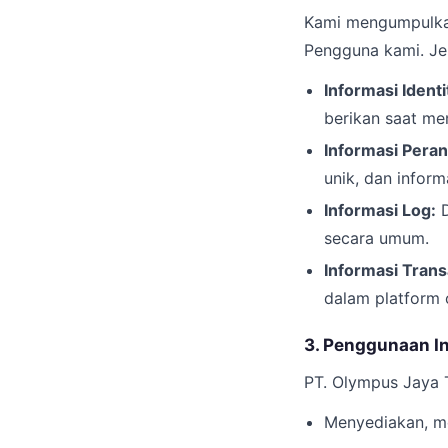
Kami mengumpulkan
Pengguna kami. Jen
Informasi Identi
berikan saat me
Informasi Peran
unik, dan informa
Informasi Log:
D
secara umum.
Informasi Trans
dalam platform 
3. Penggunaan I
PT. Olympus Jaya 
Menyediakan, m