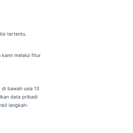
si tertentu.
ami melalui fitur
 di bawah usia 13
kan data pribadi
mbil langkah-