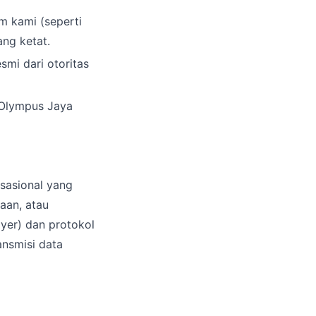
m kami (seperti
ang ketat.
mi dari otoritas
 Olympus Jaya
sasional yang
aan, atau
yer) dan protokol
ansmisi data