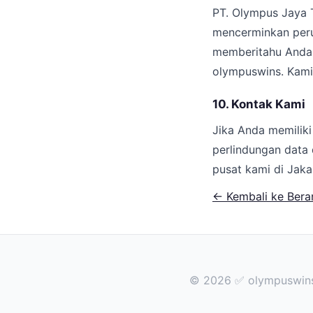
PT. Olympus Jaya 
mencerminkan peru
memberitahu Anda t
olympuswins. Kami
10. Kontak Kami
Jika Anda memiliki
perlindungan data 
pusat kami di Jaka
← Kembali ke Bera
© 2026 ✅ olympuswins 