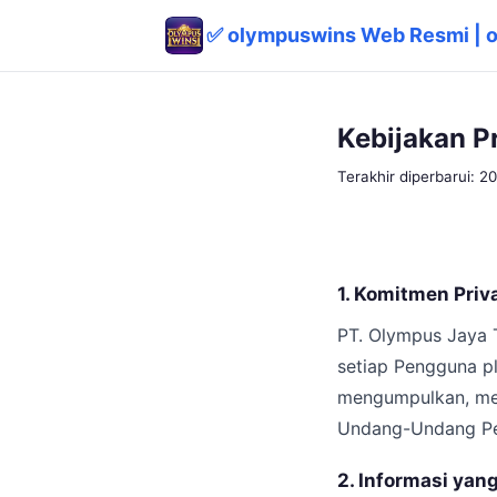
✅ olympuswins Web Resmi | 
Kebijakan Pr
Terakhir diperbarui: 
1. Komitmen Priv
PT. Olympus Jaya 
setiap Pengguna pl
mengumpulkan, men
Undang-Undang Per
2. Informasi ya