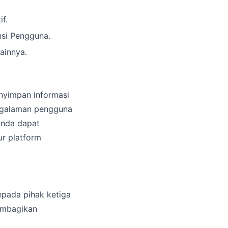
f.
nsi Pengguna.
ainnya.
nyimpan informasi
engalaman pengguna
Anda dapat
r platform
epada pihak ketiga
membagikan