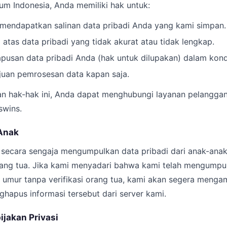
m Indonesia, Anda memiliki hak untuk:
endapatkan salinan data pribadi Anda yang kami simpan.
atas data pribadi yang tidak akurat atau tidak lengkap.
usan data pribadi Anda (hak untuk dilupakan) dalam kondi
juan pemrosesan data kapan saja.
 hak-hak ini, Anda dapat menghubungi layanan pelanggan k
swins.
 Anak
 secara sengaja mengumpulkan data pribadi dari anak-anak
rang tua. Jika kami menyadari bahwa kami telah mengumpul
 umur tanpa verifikasi orang tua, kami akan segera menga
hapus informasi tersebut dari server kami.
ijakan Privasi