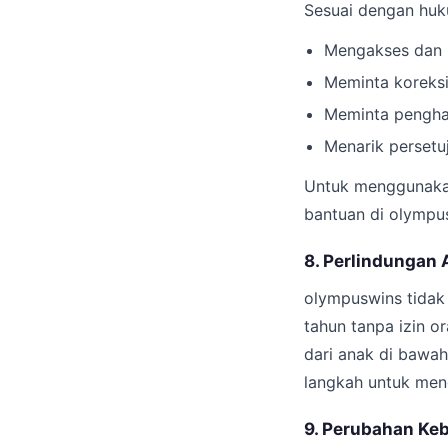
Sesuai dengan huku
Mengakses dan m
Meminta koreksi 
Meminta penghap
Menarik persetu
Untuk menggunakan
bantuan di olympu
8. Perlindungan
olympuswins tidak
tahun tanpa izin o
dari anak di bawah
langkah untuk meng
9. Perubahan Keb