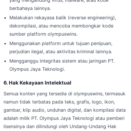
yang mengandung virus, malware, atau kode
berbahaya lainnya.
Melakukan rekayasa balik (reverse engineering),
dekompilasi, atau mencoba membongkar kode
sumber platform olympuswins.
Menggunakan platform untuk tujuan penipuan,
perjudian ilegal, atau aktivitas kriminal lainnya.
Mengganggu integritas sistem atau jaringan PT.
Olympus Jaya Teknologi.
6. Hak Kekayaan Intelektual
Semua konten yang tersedia di olympuswins, termasuk
namun tidak terbatas pada teks, grafis, logo, ikon,
gambar, klip audio, unduhan digital, dan kompilasi data
adalah milik PT. Olympus Jaya Teknologi atau pemberi
lisensinya dan dilindungi oleh Undang-Undang Hak