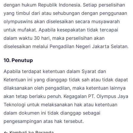
dengan hukum Republik Indonesia. Setiap perselisihan
yang timbul dari atau sehubungan dengan penggunaan
olympuswins akan diselesaikan secara musyawarah
untuk mufakat. Apabila kesepakatan tidak tercapai
dalam waktu 30 hari, maka perselisihan akan
diselesaikan melalui Pengadilan Negeri Jakarta Selatan.
10. Penutup
Apabila terdapat ketentuan dalam Syarat dan
Ketentuan ini yang dianggap tidak sah atau tidak dapat
dilaksanakan oleh pengadilan, maka ketentuan lainnya
akan tetap berlaku penuh. Kegagalan PT. Olympus Jaya
Teknologi untuk melaksanakan hak atau ketentuan
dalam dokumen ini tidak dianggap sebagai
pengesampingan atas hak tersebut.
← Kembali ke Beranda