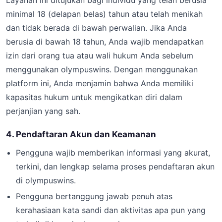
Layanan ini ditujukan bagi individu yang telah berusia
minimal 18 (delapan belas) tahun atau telah menikah
dan tidak berada di bawah perwalian. Jika Anda
berusia di bawah 18 tahun, Anda wajib mendapatkan
izin dari orang tua atau wali hukum Anda sebelum
menggunakan olympuswins. Dengan menggunakan
platform ini, Anda menjamin bahwa Anda memiliki
kapasitas hukum untuk mengikatkan diri dalam
perjanjian yang sah.
4. Pendaftaran Akun dan Keamanan
Pengguna wajib memberikan informasi yang akurat,
terkini, dan lengkap selama proses pendaftaran akun
di olympuswins.
Pengguna bertanggung jawab penuh atas
kerahasiaan kata sandi dan aktivitas apa pun yang