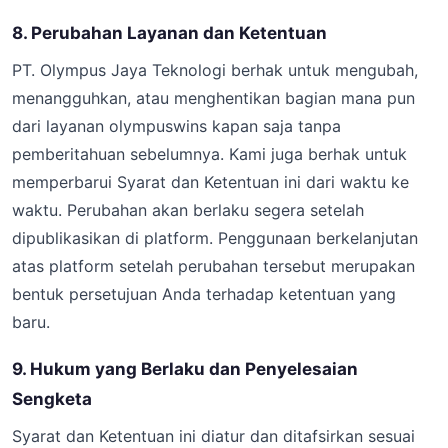
8. Perubahan Layanan dan Ketentuan
PT. Olympus Jaya Teknologi berhak untuk mengubah,
menangguhkan, atau menghentikan bagian mana pun
dari layanan olympuswins kapan saja tanpa
pemberitahuan sebelumnya. Kami juga berhak untuk
memperbarui Syarat dan Ketentuan ini dari waktu ke
waktu. Perubahan akan berlaku segera setelah
dipublikasikan di platform. Penggunaan berkelanjutan
atas platform setelah perubahan tersebut merupakan
bentuk persetujuan Anda terhadap ketentuan yang
baru.
9. Hukum yang Berlaku dan Penyelesaian
Sengketa
Syarat dan Ketentuan ini diatur dan ditafsirkan sesuai