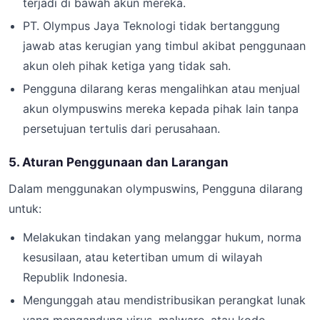
terjadi di bawah akun mereka.
PT. Olympus Jaya Teknologi tidak bertanggung
jawab atas kerugian yang timbul akibat penggunaan
akun oleh pihak ketiga yang tidak sah.
Pengguna dilarang keras mengalihkan atau menjual
akun olympuswins mereka kepada pihak lain tanpa
persetujuan tertulis dari perusahaan.
5. Aturan Penggunaan dan Larangan
Dalam menggunakan olympuswins, Pengguna dilarang
untuk:
Melakukan tindakan yang melanggar hukum, norma
kesusilaan, atau ketertiban umum di wilayah
Republik Indonesia.
Mengunggah atau mendistribusikan perangkat lunak