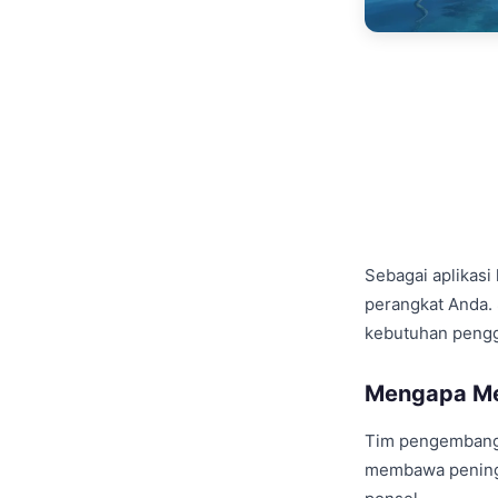
Sebagai aplikasi
perangkat Anda.
kebutuhan pengg
Mengapa Me
Tim pengembang 
membawa peningka