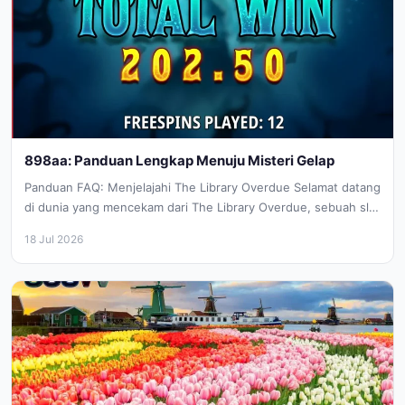
898aa: Panduan Lengkap Menuju Misteri Gelap
Panduan FAQ: Menjelajahi The Library Overdue Selamat datang
di dunia yang mencekam dari The Library Overdue, sebuah slot
dari Kitsune...
18 Jul 2026