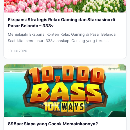
Ekspansi Strategis Relax Gaming dan Starcasino di
Pasar Belanda – 333v
Menjelajahi Ekspansi Konten Relax Gaming di Pasar Belanda
Saat kita menelusuri 333v lanskap iGaming yang terus
berkembang, penemuan kemitraan baru...
10 Jul 2026
898aa: Siapa yang Cocok Memainkannya?