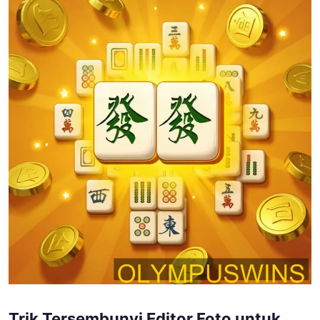
Trik Tersembunyi Editor Foto untuk