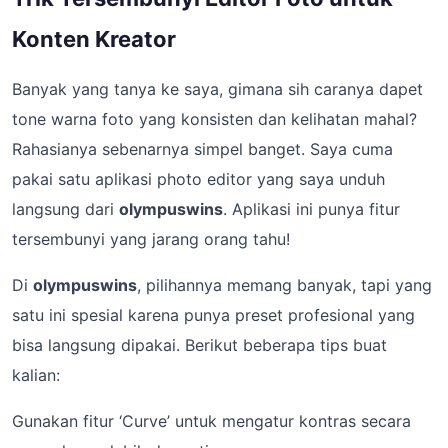
Konten Kreator
Banyak yang tanya ke saya, gimana sih caranya dapet
tone warna foto yang konsisten dan kelihatan mahal?
Rahasianya sebenarnya simpel banget. Saya cuma
pakai satu aplikasi photo editor yang saya unduh
langsung dari
olympuswins
. Aplikasi ini punya fitur
tersembunyi yang jarang orang tahu!
Di
olympuswins
, pilihannya memang banyak, tapi yang
satu ini spesial karena punya preset profesional yang
bisa langsung dipakai. Berikut beberapa tips buat
kalian:
Gunakan fitur ‘Curve’ untuk mengatur kontras secara