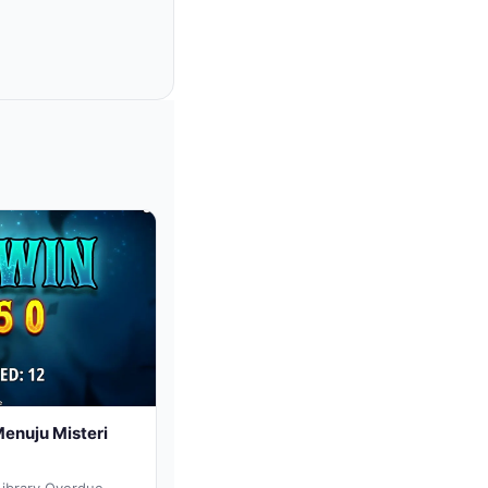
enuju Misteri