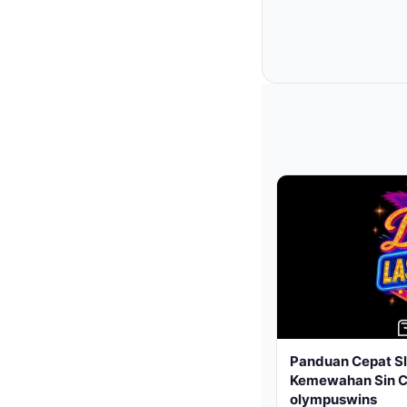
Panduan Cepat Sl
Kemewahan Sin Ci
olympuswins