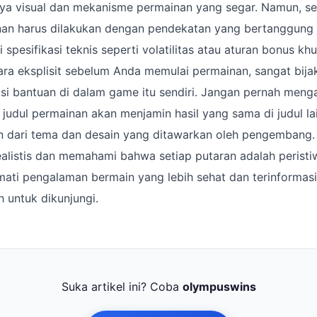
ya visual dan mekanisme permainan yang segar. Namun, se
inan harus dilakukan dengan pendekatan yang bertanggung
 spesifikasi teknis seperti volatilitas atau aturan bonus k
cara eksplisit sebelum Anda memulai permainan, sangat bijak
si bantuan di dalam game itu sendiri. Jangan pernah me
 judul permainan akan menjamin hasil yang sama di judul la
n dari tema dan desain yang ditawarkan oleh pengembang
ealistis dan memahami bahwa setiap putaran adalah perist
ati pengalaman bermain yang lebih sehat dan terinformasi
h untuk dikunjungi.
Suka artikel ini? Coba
olympuswins