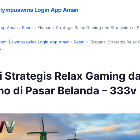
olympuswins Login App Aman
 App Aman
›
Resmi
›
Ekspansi Strategis Relax Gaming dan Starcasino di 
smi | olympuswins Login App Aman
›
Resmi
›
Ekspansi Strategis Relax
v
 Strategis Relax Gaming d
no di Pasar Belanda – 333v