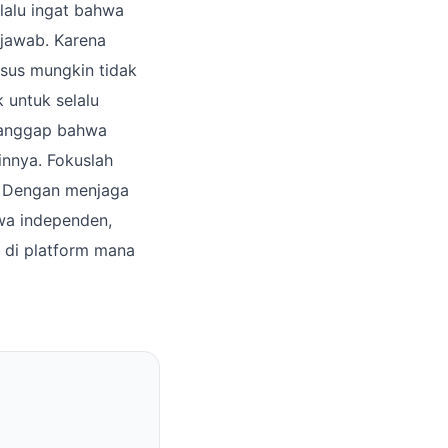
lalu ingat bahwa
 jawab. Karena
husus mungkin tidak
 untuk selalu
nganggap bahwa
innya. Fokuslah
. Dengan menjaga
iwa independen,
 di platform mana