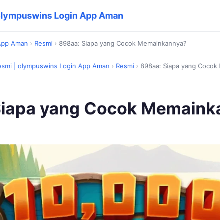
olympuswins Login App Aman
 App Aman
›
Resmi
›
898aa: Siapa yang Cocok Memainkannya?
smi | olympuswins Login App Aman
›
Resmi
›
898aa: Siapa yang Cocok
Siapa yang Cocok Memaink