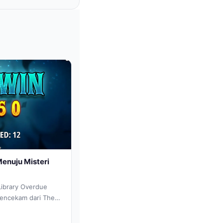
enuju Misteri
Library Overdue
mencekam dari The
i Kitsune...