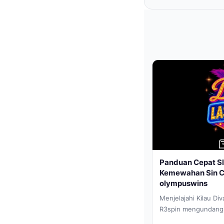
Panduan Cepat Sl
Kemewahan Sin Ci
olympuswins
Menjelajahi Kilau Di
R3spin mengundang
kemewahan Sin olymp