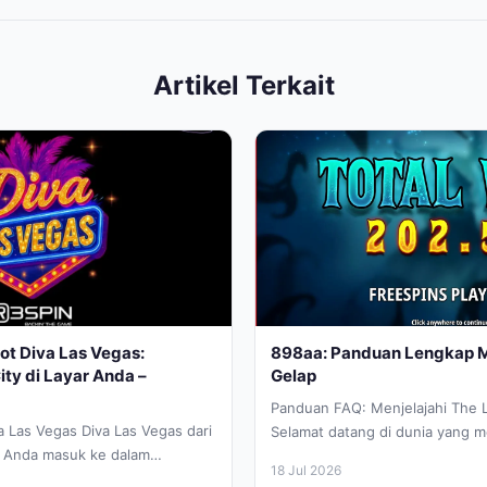
Artikel Terkait
ot Diva Las Vegas:
898aa: Panduan Lengkap M
ty di Layar Anda –
Gelap
Panduan FAQ: Menjelajahi The 
va Las Vegas Diva Las Vegas dari
Selamat datang di dunia yang 
 Anda masuk ke dalam
Library Overdue, sebuah slot dar
18 Jul 2026
uswins City yang...