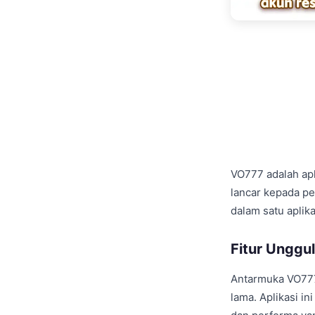
VO777 adalah ap
lancar kepada p
dalam satu aplika
Fitur Unggu
Antarmuka VO777
lama. Aplikasi i