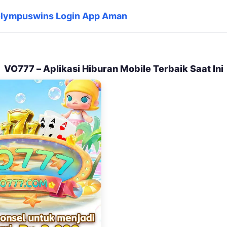
olympuswins Login App Aman
VO777 – Aplikasi Hiburan Mobile Terbaik Saat Ini